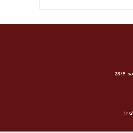
28/8 ซอ
โทรศ