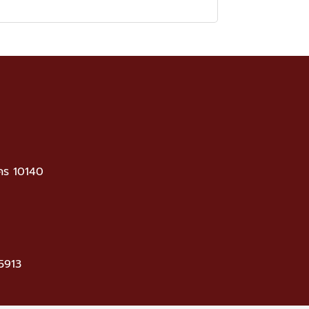
คร 10140
5913