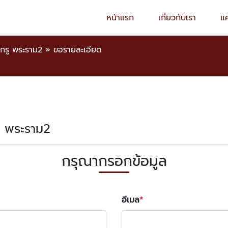
หน้าแรก
เกี่ยวกับเรา
แ
กรู พระราม2
»
ขอรายละเอียด
รู พระราม2
กรุณากรอกข้อมูล
อีเมล