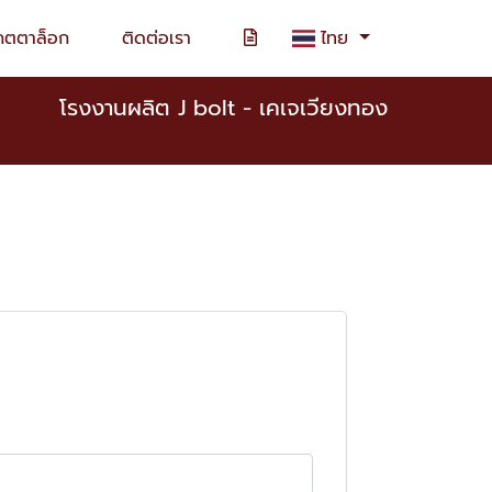
คตตาล็อก
ติดต่อเรา
ไทย
โรงงานผลิต J bolt - เคเจเวียงทอง