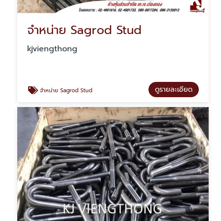
จำหน่าย Sagrod Stud
kjviengthong
ดูรายละเอียด
จำหน่าย Sagrod Stud