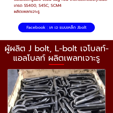
เกรด SS400, S45C, SCM4
ผลิตเพลทเจาะรู
Facebook : เค เจ แบบเหล็ก Jbolt
ผู้ผลิต J bolt, L-bolt เจโบลท์-
แอลโบลท์ ผลิตเพลทเจาะรู