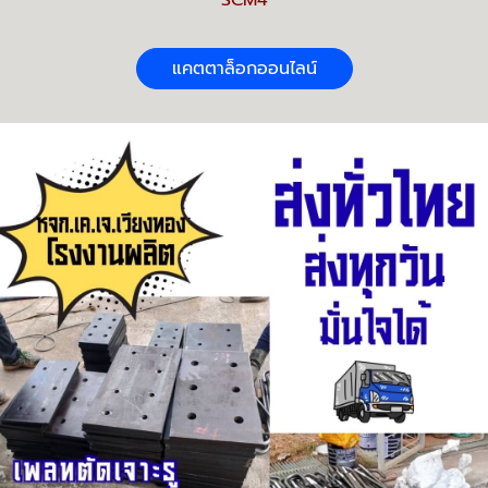
SCM4
แคตตาล็อกออนไลน์