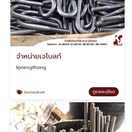
จำหน่ายเจโบลท์
kjviengthong
ดูรายละเอียด
จำหน่ายเจโบลท์