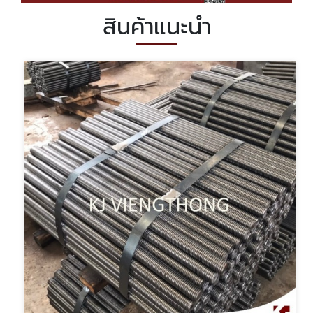
สินค้าแนะนำ