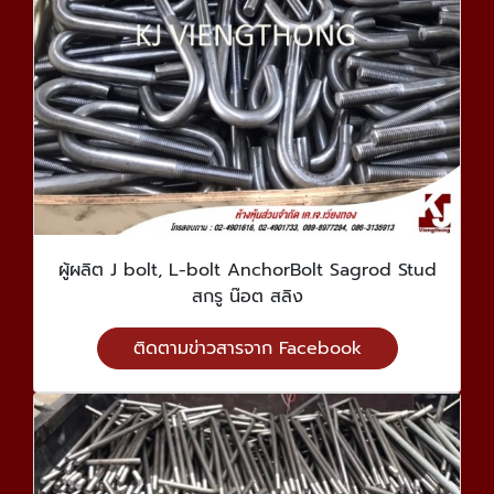
ผู้ผลิต J bolt, L-bolt AnchorBolt Sagrod Stud
สกรู น๊อต สลิง
ติดตามข่าวสารจาก Facebook