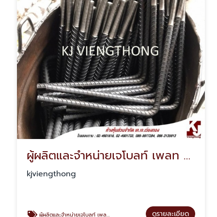
ผู้ผลิตและจำหน่ายเจโบลท์ เพลท ราคาโรงงาน
kjviengthong
ดูรายละเอียด
ผู้ผลิตและจำหน่ายเจโบลท์ เพลท ราคาโรงงาน