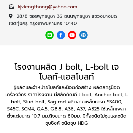
kjviengthong@yahoo.com
28/8 ซอยพุทธบูชา 36 ถนนพุทธบูชา แขวงบางมด
เขตทุ่งครุ กรุงเทพมหานคร 10140
โรงงานผลิต J bolt, L-bolt เจ
โบลท์-แอลโบลท์
ผู้ผลิตและจำหน่ายโบลท์และน็อตก่อสร้าง ผลิตสกรูน็อต
เครื่องจักร ราคาโรงงาน มีสลักภัณฑ์ J bolt, Anchor bolt, L
bolt, Stud bolt, Sag rod ผลิตจากเหล็กเกรด SS400,
S45C, SCM4, G.4.5, G.8.8, A36, A37, A325 ใช้เหล็กเพลา
ตั้งแต่ขนาด 10.7 มม.ถึงขนาด 80มม. มีทั้งชนิดไม่ชุบและชนิด
ชุบซิงค์ ชนิดชุบ HDG