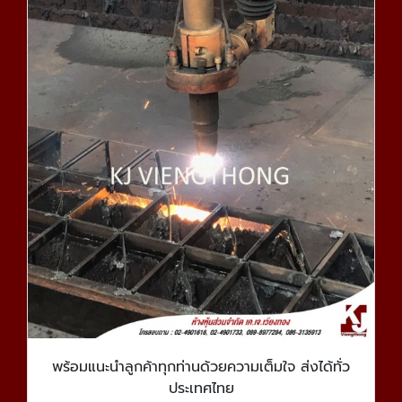
พร้อมแนะนำลูกค้าทุกท่านด้วยความเต็มใจ ส่งได้ทั่ว
ประเทศไทย