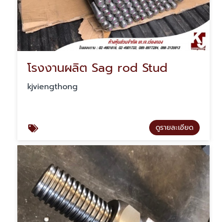
โรงงานผลิต Sag rod Stud
kjviengthong
ดูรายละเอียด