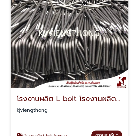
โรงงานผลิต L bolt โรงงานผลิตแอลโบลท์
kjviengthong
ดูรายละเอียด
โรงงานผลิต L bolt โรงงานผลิตแอลโบลท์