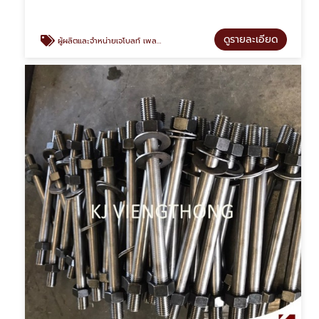
ดูรายละเอียด
ผู้ผลิตและจำหน่ายเจโบลท์ เพลท ราคาโรงงาน