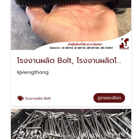
โรงงานผลิต Bolt, โรงงานผลิตโบลท์
kjviengthong
ดูรายละเอียด
โรงงานผลิต Bolt