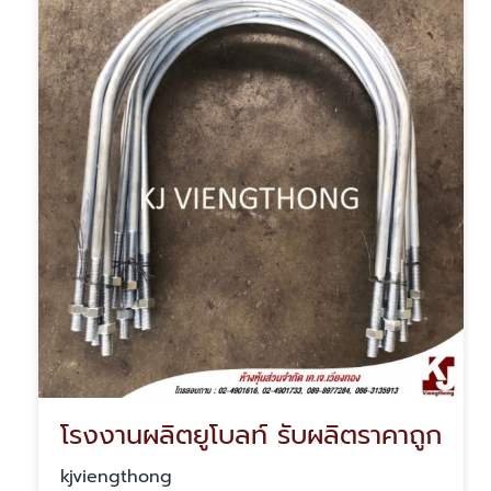
โรงงานผลิตยูโบลท์ รับผลิตราคาถูก
kjviengthong