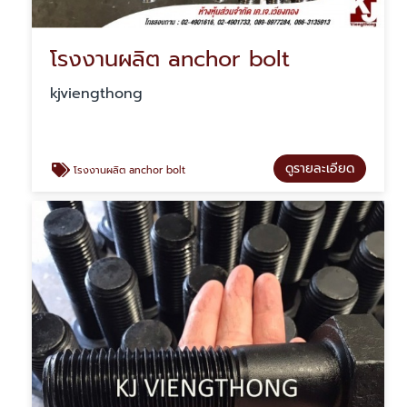
โรงงานผลิต anchor bolt
kjviengthong
ดูรายละเอียด
โรงงานผลิต anchor bolt