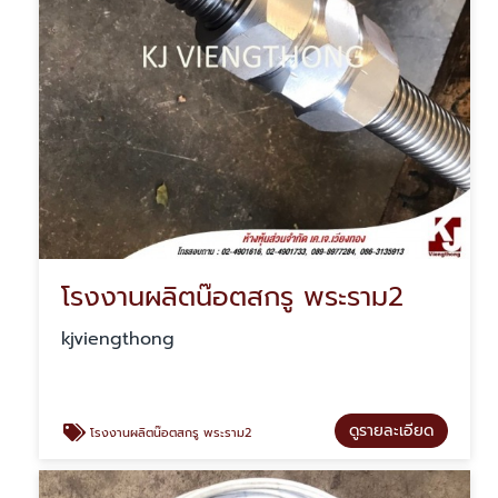
โรงงานผลิตน๊อตสกรู พระราม2
kjviengthong
ดูรายละเอียด
โรงงานผลิตน๊อตสกรู พระราม2