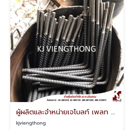
ผู้ผลิตและจำหน่ายเจโบลท์ เพลท ราคาโรงงาน
kjviengthong