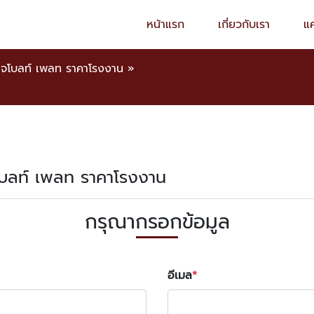
หน้าแรก
เกี่ยวกับเรา
แ
ยเจโบลท์ เพลท ราคาโรงงาน
»
เจโบลท์ เพลท ราคาโรงงาน
กรุณากรอกข้อมูล
อีเมล