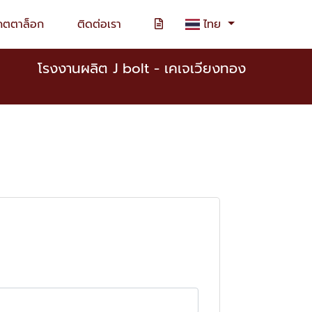
คตตาล็อก
ติดต่อเรา
ไทย
โรงงานผลิต J bolt - เคเจเวียงทอง