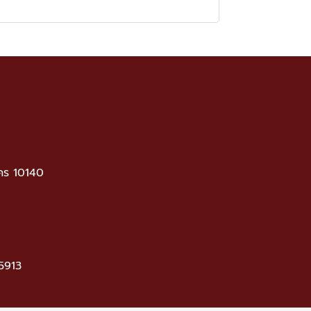
คร 10140
5913