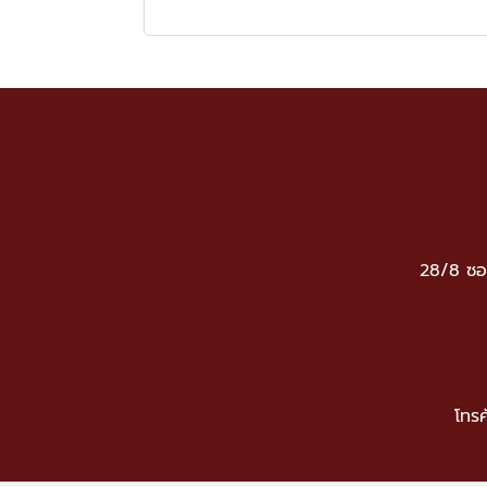
28/8 ซอ
โทรศ