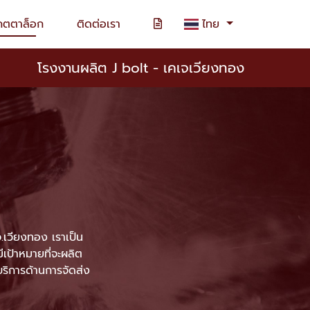
คตตาล็อก
ติดต่อเรา
ไทย
โรงงานผลิต J bolt - เคเจเวียงทอง
.เวียงทอง เราเป็น
ีเป้าหมายที่จะผลิต
ีบริการด้านการจัดส่ง