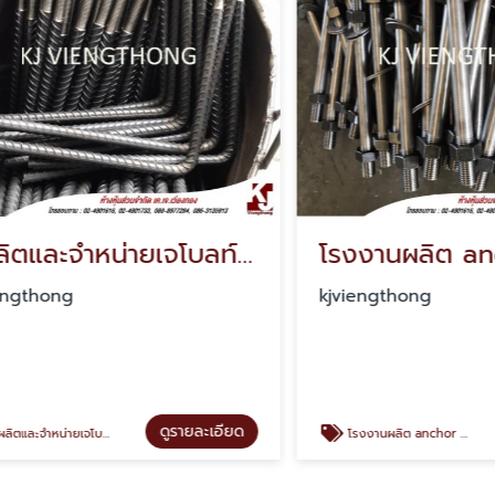
ผู้ผลิตและจำหน่ายเจโบลท์ เพลท ราคาโรงงาน
โรงงานผลิต ancho
hong
kjviengthong
ดูรายละเอียด
ดู
โบลท์ เพลท ราคาโรงงาน
โรงงานผลิต anchor bolt