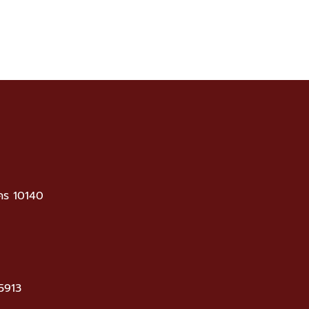
คร 10140
5913