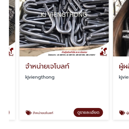
จำหน่ายเจโบลท์
kjviengthong
kjviengt
ดูรายละเอียด
จำหน่ายเจโบลท์
ผู้ผลิตและจำหน่ายเจ