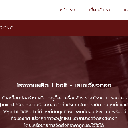
หน้าแรก
เกี่ยวกับเรา
แ
ช้ CNC
โรงงานผลิต J bolt - เคเจเวียงทอง
ท์และน็อตก่อสร้าง ผลิตสกรูน็อตเครื่องจักร ราคาโรงงาน หจก.เค.เจ
านและได้รับการยอมรับจากลูกค้าทั่วประเทศไทย เรามีความมุ่งมั่นและม
 ให้ลูกค้าได้ใช้สินค้าที่ดีและมีต้นทุนที่เหมาะสมกับงบประมาณ พร้อมม
ทั่วประเทศ ไม่ว่าลูกค้าจะอยู่ที่ไหน เราสามารถจัดส่งให้ถึงที่
โดยเครือข่ายการจัดส่งที่ราคาถูกและไว้ใจได้