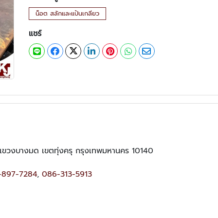
น็อต สลักและแป้นเกลียว
แชร์
แขวงบางมด เขตทุ่งครุ กรุงเทพมหานคร 10140
-897-7284
,
086-313-5913