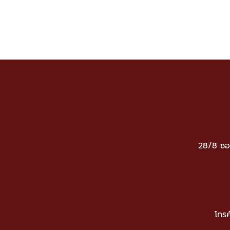
28/8 ซอ
โทรศ