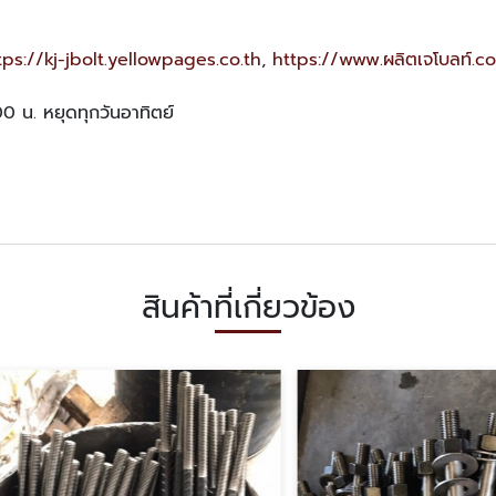
tps://kj-jbolt.yellowpages.co.th
,
https://www.ผลิตเจโบลท์.c
00 น. หยุดทุกวันอาทิตย์
สินค้าที่เกี่ยวข้อง