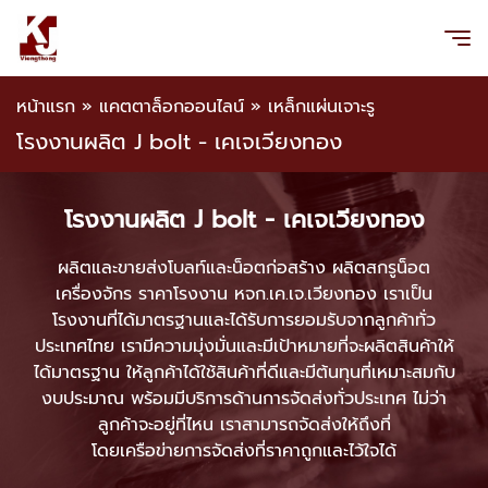
หน้าแรก
»
แคตตาล็อกออนไลน์
»
เหล็กแผ่นเจาะรู
โรงงานผลิต J bolt - เคเจเวียงทอง
โรงงานผลิต J bolt - เคเจเวียงทอง
ผลิตและขายส่งโบลท์และน็อตก่อสร้าง ผลิตสกรูน็อต
เครื่องจักร ราคาโรงงาน หจก.เค.เจ.เวียงทอง เราเป็น
โรงงานที่ได้มาตรฐานและได้รับการยอมรับจากลูกค้าทั่ว
ประเทศไทย เรามีความมุ่งมั่นและมีเป้าหมายที่จะผลิตสินค้าให้
ได้มาตรฐาน ให้ลูกค้าได้ใช้สินค้าที่ดีและมีต้นทุนที่เหมาะสมกับ
งบประมาณ พร้อมมีบริการด้านการจัดส่งทั่วประเทศ ไม่ว่า
ลูกค้าจะอยู่ที่ไหน เราสามารถจัดส่งให้ถึงที่
โดยเครือข่ายการจัดส่งที่ราคาถูกและไว้ใจได้