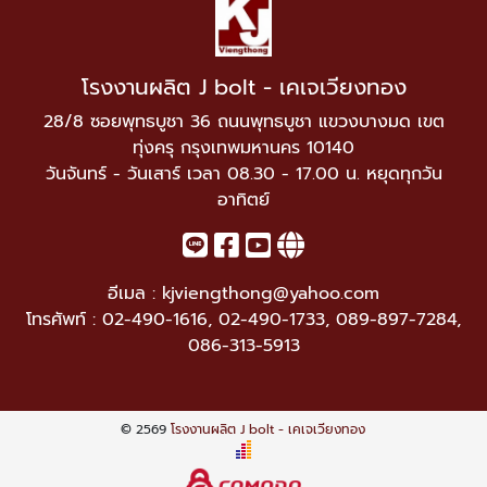
โรงงานผลิต J bolt - เคเจเวียงทอง
28/8 ซอยพุทธบูชา 36 ถนนพุทธบูชา แขวงบางมด เขต
ทุ่งครุ กรุงเทพมหานคร 10140
วันจันทร์ - วันเสาร์ เวลา 08.30 - 17.00 น. หยุดทุกวัน
อาทิตย์
อีเมล :
kjviengthong@yahoo.com
โทรศัพท์ :
02-490-1616
,
02-490-1733
,
089-897-7284
,
086-313-5913
© 2569
โรงงานผลิต J bolt - เคเจเวียงทอง