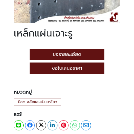
เหล็กแผ่นเจาะรู
ขอรายละเอียด
ขอใบเสนอราคา
หมวดหมู่
น็อต สลักและแป้นเกลียว
แชร์