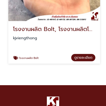
โรงงานผลิต Bolt, โรงงานผลิตโบลท์
kjviengthong
ดูรายละเอียด
โรงงานผลิต Bolt