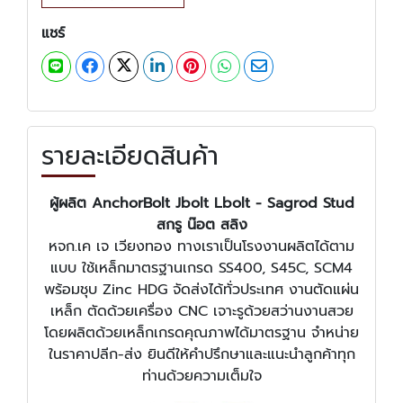
แชร์
รายละเอียดสินค้า
ผู้ผลิต AnchorBolt Jbolt Lbolt - Sagrod Stud
สกรู น๊อต สลิง
หจก.เค เจ เวียงทอง ทางเราเป็นโรงงานผลิตได้ตาม
แบบ ใช้เหล็กมาตรฐานเกรด SS400, S45C, SCM4
พร้อมชุบ Zinc HDG จัดส่งได้ทั่วประเทศ งานตัดแผ่น
เหล็ก ตัดด้วยเครื่อง CNC เจาะรูด้วยสว่านงานสวย
โดยผลิตด้วยเหล็กเกรดคุณภาพได้มาตรฐาน จำหน่าย
ในราคาปลีก-ส่ง ยินดีให้คำปรึกษาและแนะนำลูกค้าทุก
ท่านด้วยความเต็มใจ